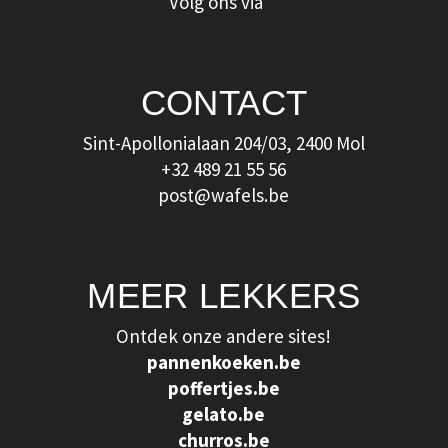
Volg ons via
CONTACT
Sint-Apollonialaan 204/03, 2400 Mol
+32 489 21 55 56
post@wafels.be
MEER LEKKERS
Ontdek onze andere sites!
pannenkoeken.be
poffertjes.be
gelato.be
churros.be