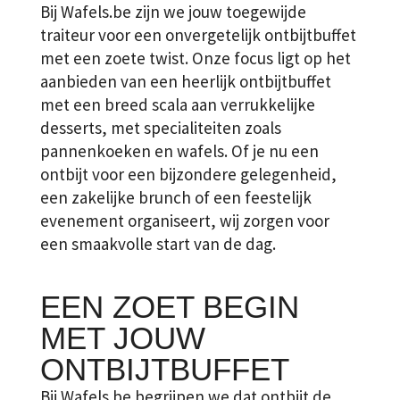
Bij Wafels.be zijn we jouw toegewijde
traiteur voor een onvergetelijk ontbijtbuffet
met een zoete twist. Onze focus ligt op het
aanbieden van een
heerlijk ontbijtbuffet
met een breed scala aan verrukkelijke
desserts, met specialiteiten zoals
pannenkoeken en wafels. Of je nu een
ontbijt voor een bijzondere gelegenheid,
een zakelijke brunch of een feestelijk
evenement organiseert, wij zorgen voor
een smaakvolle start van de dag.
EEN ZOET BEGIN
MET JOUW
ONTBIJTBUFFET
Bij
Wafels.be
begrijpen we dat ontbijt de